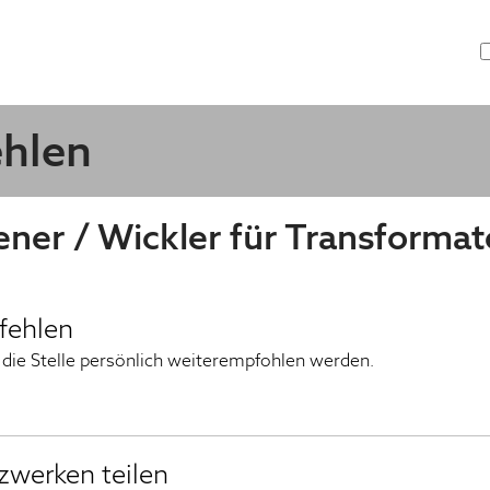
ehlen
ner / Wickler für Transforma
pfehlen
die Stelle persönlich weiterempfohlen werden.
tzwerken teilen