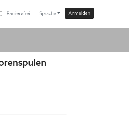
Anmelden
Barrierefrei
Sprache
torenspulen