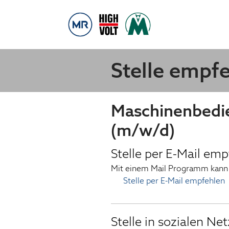
Stelle empf
Maschinenbedie
(m/w/d)
Stelle per E-Mail em
Mit einem Mail Programm kann 
Stelle per E-Mail empfehlen
Stelle in sozialen Ne