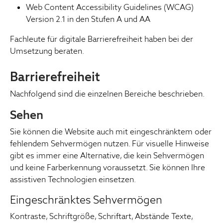
Web Content Accessibility Guidelines (WCAG)
Version 2.1 in den Stufen A und AA
Fachleute für digitale Barrierefreiheit haben bei der
Umsetzung beraten.
Barrierefreiheit
Nachfolgend sind die einzelnen Bereiche beschrieben.
Sehen
Sie können die Website auch mit eingeschränktem oder
fehlendem Sehvermögen nutzen. Für visuelle Hinweise
gibt es immer eine Alternative, die kein Sehvermögen
und keine Farberkennung voraussetzt. Sie können Ihre
assistiven Technologien einsetzen.
Eingeschränktes Sehvermögen
Kontraste, Schriftgröße, Schriftart, Abstände Texte,