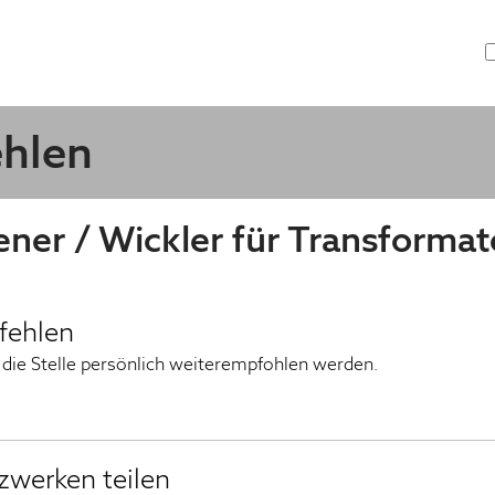
ehlen
ner / Wickler für Transforma
pfehlen
die Stelle persönlich weiterempfohlen werden.
tzwerken teilen