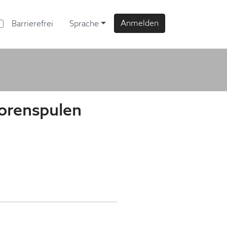
Anmelden
Barrierefrei
Sprache
torenspulen