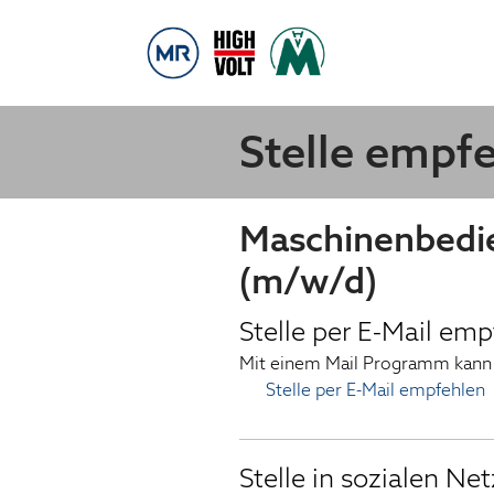
Stelle empf
Maschinenbedie
(m/w/d)
Stelle per E-Mail em
Mit einem Mail Programm kann 
Stelle per E-Mail empfehlen
Stelle in sozialen Ne