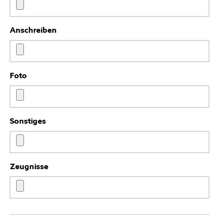
Anschreiben
Foto
Sonstiges
Zeugnisse