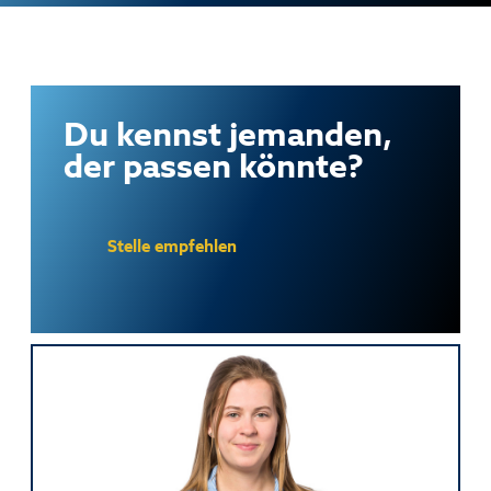
Du kennst jemanden,
der passen könnte?
Stelle empfehlen