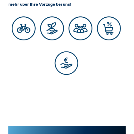
mehr über Ihre Vorzüge bei uns!