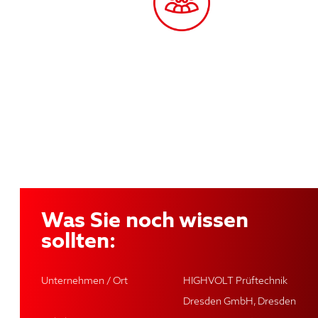
Was Sie noch wissen
sollten:
Unternehmen / Ort
HIGHVOLT Prüftechnik
Dresden GmbH, Dresden