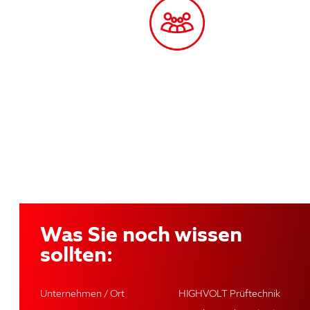
Was Sie noch wissen
sollten:
Unternehmen / Ort
HIGHVOLT Prüftechnik