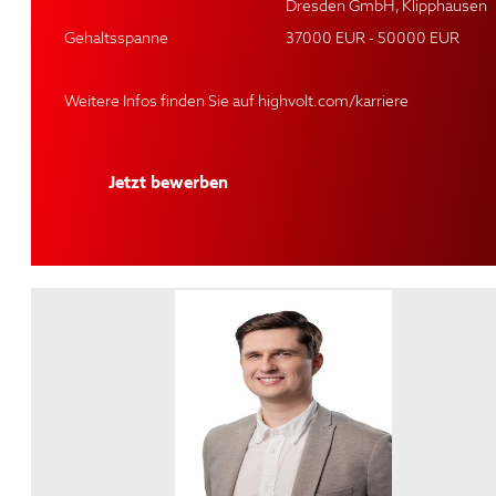
Dresden GmbH, Klipphausen
Gehaltsspanne
37000 EUR - 50000 EUR
Weitere Infos finden Sie auf
highvolt.com/karriere
Jetzt bewerben