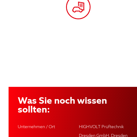
Was Sie noch wissen
sollten:
Unternehmen / Ort
HIGHVOLT Prüftechnik
Dresden GmbH, Dresden