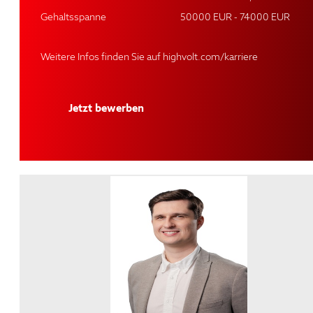
Gehaltsspanne
50000 EUR - 74000 EUR
Weitere Infos finden Sie auf
highvolt.com/karriere
Jetzt bewerben