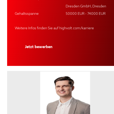
Dresden GmbH, Dresden
Gehaltsspanne
50000 EUR - 74000 EUR
Weitere Infos finden Sie auf
highvolt.com/karriere
Jetzt bewerben