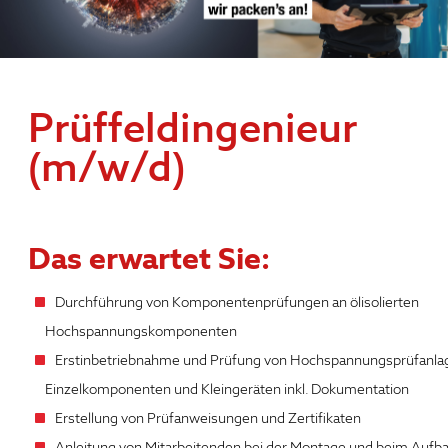
Prüffeldingenieur
(m/w/d)
Das erwartet Sie:
Durchführung von Komponentenprüfungen an ölisolierten
Hochspannungskomponenten
Erstinbetriebnahme und Prüfung von Hochspannungsprüfanla
Einzelkomponenten und Kleingeräten inkl. Dokumentation
Erstellung von Prüfanweisungen und Zertifikaten
Anleitung von Mitarbeitenden bei der Montage und beim Aufb