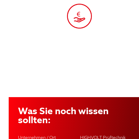
Was Sie noch wissen
sollten:
Unternehmen / Ort
HIGHVOLT Prüftechnik