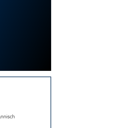
ännisch