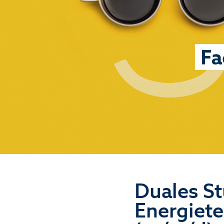
Duales S
Energiete