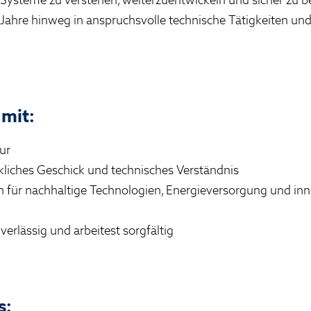
Jahre hinweg in anspruchsvolle technische Tätigkeiten und 
 mit:
ur
liches Geschick und technisches Verständnis
ch für nachhaltige Technologien, Energieversorgung und in
uverlässig und arbeitest sorgfältig
s: