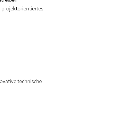
projektorientiertes
novative technische