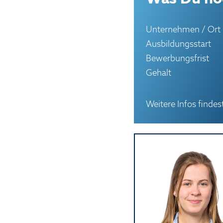
Unternehmen / Ort
Ausbildungsstart
Bewerbungsfrist
Gehalt
Weitere Infos finde