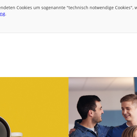
wendeten Cookies um sogenannte "technisch notwendige Cookies", we
ung
.