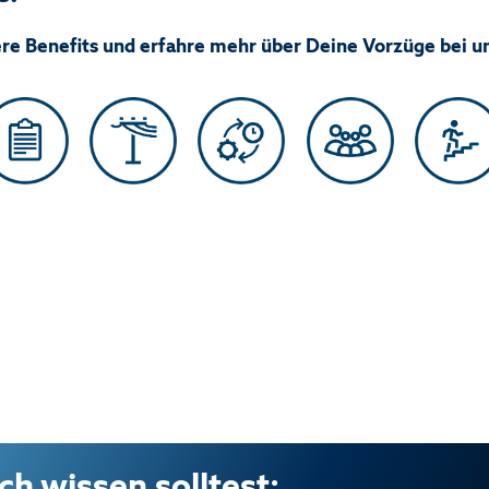
ere Benefits und erfahre mehr über Deine Vorzüge bei u
h wissen solltest: