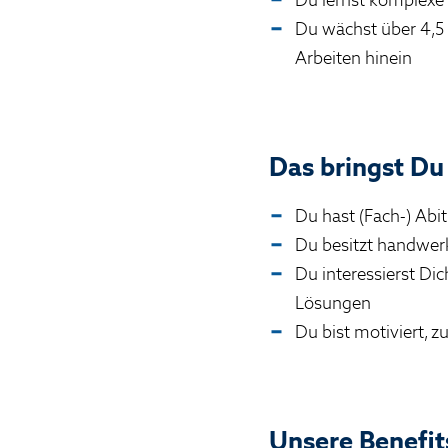
Du wächst über 4,5 
Arbeiten hinein
Das bringst Du
Du hast (Fach-) Abit
Du besitzt handwerk
Du interessierst Di
Lösungen
Du bist motiviert, z
Unsere Benefit