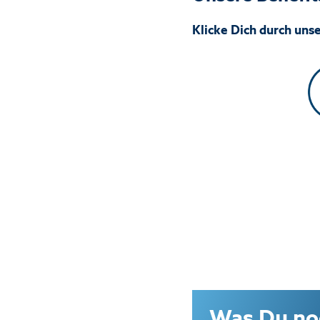
Klicke Dich durch uns
Was Du noc