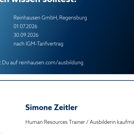
Reinhausen GmbH, Regensburg
01.07.2026
30.09.2026
nach IGM-Tarifvertrag
st Du auf
reinhausen.com/ausbildung
Simone Zeitler
Human Resources Trainer / Ausbilderin kaufm