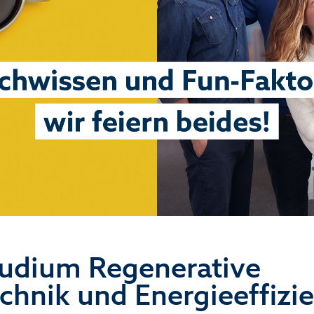
tudium Regenerative
chnik und Energieeffizi