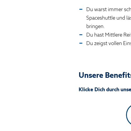
Du warst immer scho
Spaceshuttle und lä
bringen.
Du hast Mittlere Re
Du zeigst vollen Ein
Unsere Benefit
Klicke Dich durch uns