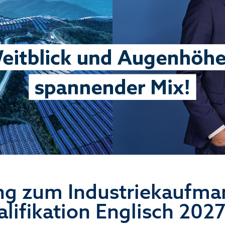
ng zum Industriekaufma
lifikation Englisch 202