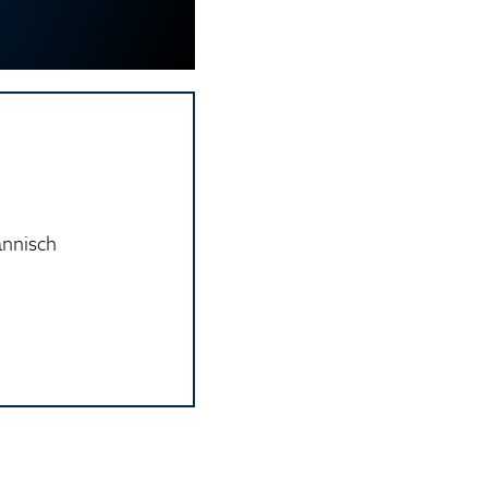
ännisch