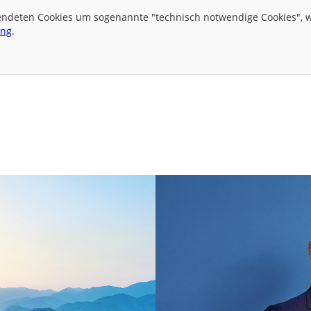
wendeten Cookies um sogenannte "technisch notwendige Cookies", we
ung
.