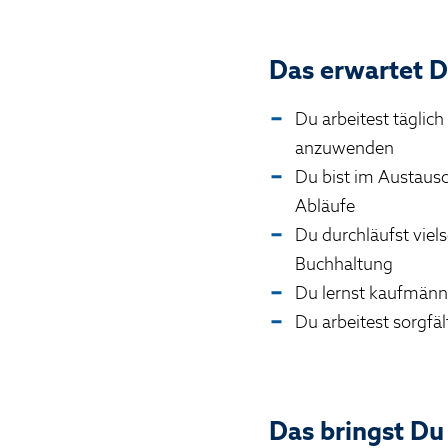
Das erwartet D
Du arbeitest täglic
anzuwenden
Du bist im Austausc
Abläufe
Du durchläufst viels
Buchhaltung
Du lernst kaufmänni
Du arbeitest sorgfä
Das bringst Du