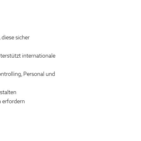
 diese sicher
erstützt internationale
ontrolling, Personal und
stalten
n erfordern