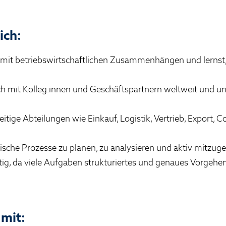
ich:
h mit betriebswirtschaftlichen Zusammenhängen und lernst,
h mit Kolleg:innen und Geschäftspartnern weltweit und unt
eitige Abteilungen wie Einkauf, Logistik, Vertrieb, Export, C
sche Prozesse zu planen, zu analysieren und aktiv mitzuge
ltig, da viele Aufgaben strukturiertes und genaues Vorgehe
 mit: