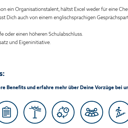
n ein Organisationstalent, hältst Excel weder für eine Che
sst Dich auch von einem englischsprachigen Gesprächspart
ife oder einen höheren Schulabschluss.
satz und Eigeninitiative.
s:
ere Benefits und erfahre mehr über Deine Vorzüge bei u