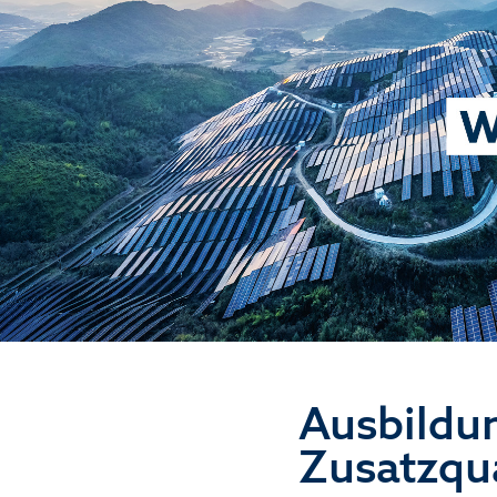
Ausbildu
Zusatzqua