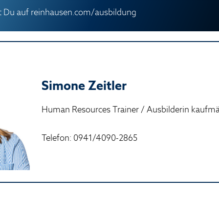
st Du auf
reinhausen.com/ausbildung
Simone Zeitler
Human Resources Trainer / Ausbilderin kaufm
Telefon: 0941/4090-2865