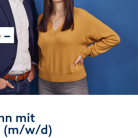
nn mit
7 (m/w/d)