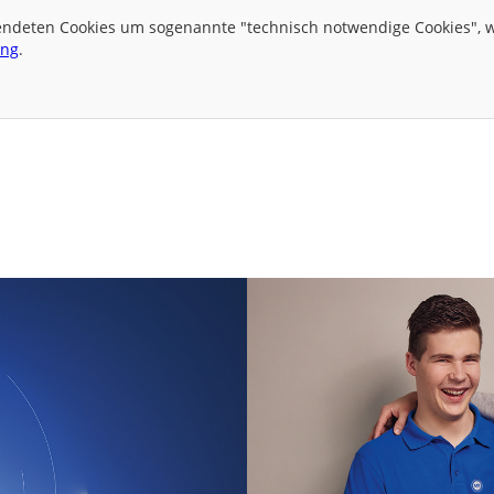
wendeten Cookies um sogenannte "technisch notwendige Cookies", we
ung
.