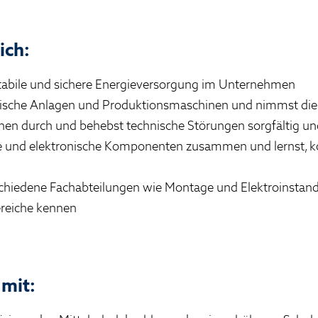
ich:
stabile und sichere Energieversorgung im Unternehmen
ktrische Anlagen und Produktionsmaschinen und nimmst dies
chen durch und behebst technische Störungen sorgfältig u
he und elektronische Komponenten zusammen und lernst, 
schiedene Fachabteilungen wie Montage und Elektroinstand
bereiche kennen
 mit: