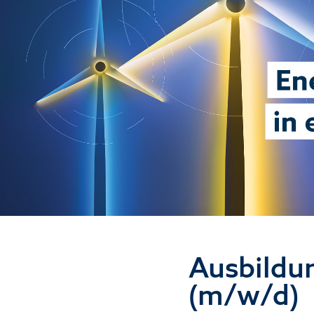
Ausbildun
(m/w/d)