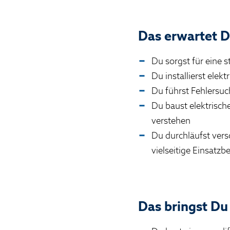
Das erwartet D
Du sorgst für eine 
Du installierst ele
Du führst Fehlersu
Du baust elektrisc
verstehen
Du durchläufst ver
vielseitige Einsatz
Das bringst Du