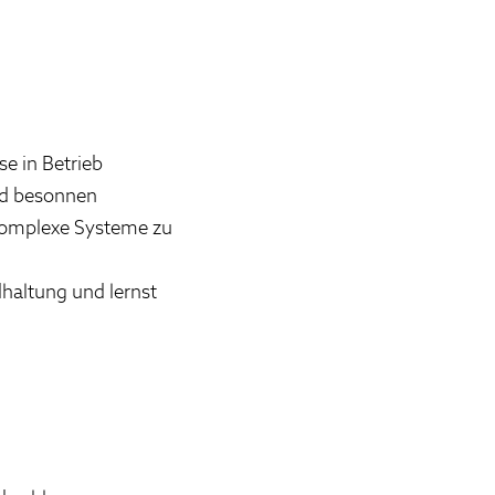
e in Betrieb
nd besonnen
komplexe Systeme zu
haltung und lernst