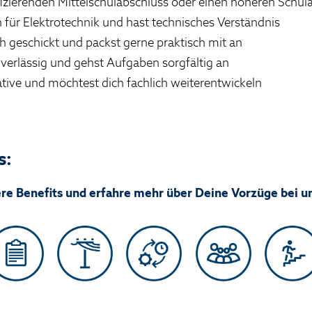
fizierenden Mittelschulabschluss oder einen höheren Schul
h für Elektrotechnik und hast technisches Verständnis
h geschickt und packst gerne praktisch mit an
uverlässig und gehst Aufgaben sorgfältig an
iative und möchtest dich fachlich weiterentwickeln
s:
ere Benefits und erfahre mehr über Deine Vorzüge bei u