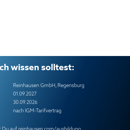
h wissen solltest:
Reinhausen GmbH, Regensburg
01.09.2027
30.09.2026
nach IGM-Tarifvertrag
st Du auf
reinhausen.com/ausbildung