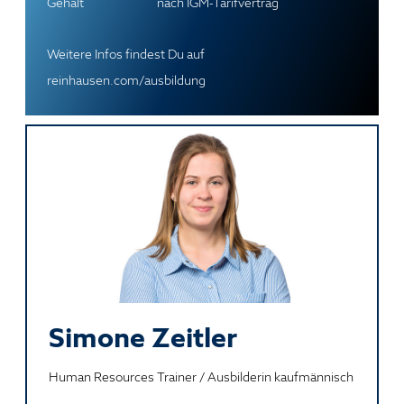
Gehalt
nach IGM-Tarifvertrag
Weitere Infos findest Du auf
reinhausen.com/ausbildung
Simone Zeitler
Human Resources Trainer / Ausbilderin kaufmännisch