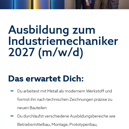
Ausbildung zum
Industriemechaniker
2027 (m/w/d)
Das erwartet Dich:
Du arbeitest mit Metall als modernem Werkstoff und
formst ihn nach technischen Zeichnungen präzise zu
neuen Bauteilen
Du durchläufst verschiedene Ausbildungsbereiche wie
Betriebsmittelbau, Montage, Prototypenbau,