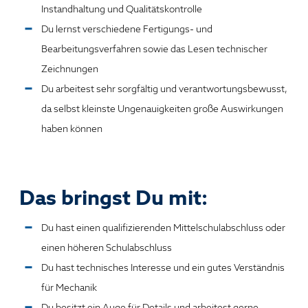
Instandhaltung und Qualitätskontrolle
Du lernst verschiedene Fertigungs‑ und
Bearbeitungsverfahren sowie das Lesen technischer
Zeichnungen
Du arbeitest sehr sorgfältig und verantwortungsbewusst,
da selbst kleinste Ungenauigkeiten große Auswirkungen
haben können
Das bringst Du mit:
Du hast einen qualifizierenden Mittelschulabschluss oder
einen höheren Schulabschluss
Du hast technisches Interesse und ein gutes Verständnis
für Mechanik
Du besitzt ein Auge für Details und arbeitest gerne