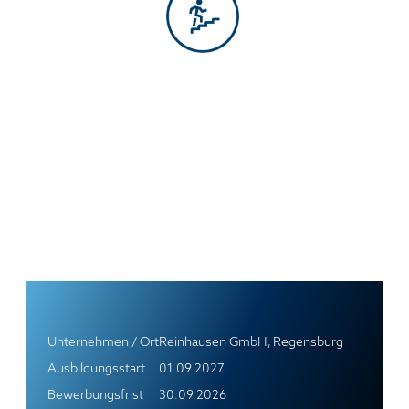
Unternehmen / Ort
Reinhausen GmbH, Regensburg
Ausbildungsstart
01.09.2027
Bewerbungsfrist
30.09.2026