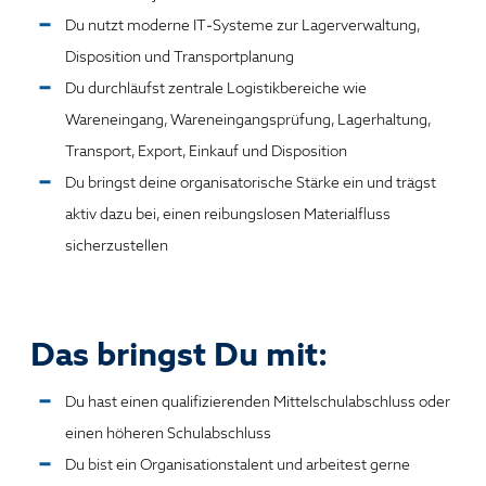
Du nutzt moderne IT‑Systeme zur Lagerverwaltung,
Disposition und Transportplanung
Du durchläufst zentrale Logistikbereiche wie
Wareneingang, Wareneingangsprüfung, Lagerhaltung,
Transport, Export, Einkauf und Disposition
Du bringst deine organisatorische Stärke ein und trägst
aktiv dazu bei, einen reibungslosen Materialfluss
sicherzustellen
Das bringst Du mit:
Du hast einen qualifizierenden Mittelschulabschluss oder
einen höheren Schulabschluss
Du bist ein Organisationstalent und arbeitest gerne