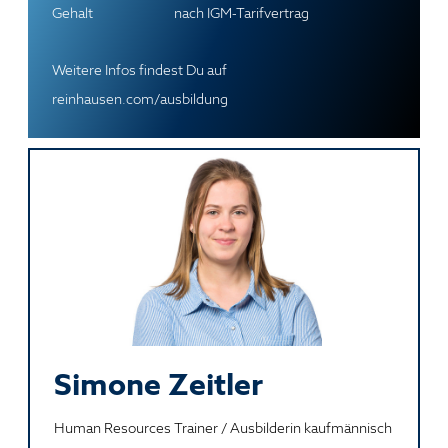
Gehalt
nach IGM-Tarifvertrag
Weitere Infos findest Du auf
reinhausen.com/ausbildung
Simone Zeitler
Human Resources Trainer / Ausbilderin kaufmännisch