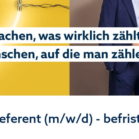
eferent (m/w/d) - befrist