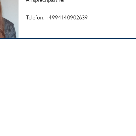
Telefon: +4994140902639