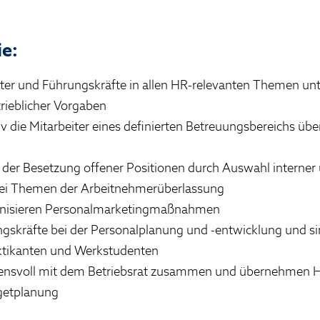
ie:
iter und Führungskräfte in allen HR-relevanten Themen un
trieblicher Vorgaben
iv die Mitarbeiter eines definierten Betreuungsbereichs ü
i der Besetzung offener Positionen durch Auswahl interner
ei Themen der Arbeitnehmerüberlassung
ganisieren Personalmarketingmaßnahmen
ngskräfte bei der Personalplanung und -entwicklung und s
ktikanten und Werkstudenten
auensvoll mit dem Betriebsrat zusammen und übernehmen H
getplanung