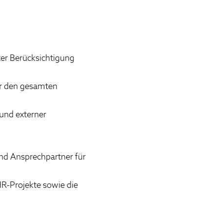
ter Berücksichtigung
ber den gesamten
 und externer
ind Ansprechpartner für
R-Projekte sowie die