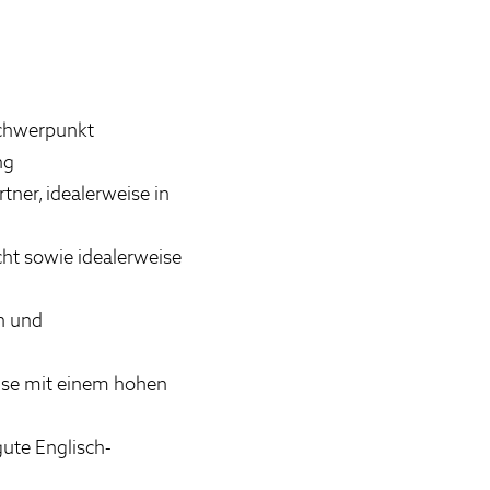
Schwerpunkt
ng
tner, idealerweise in
cht sowie idealerweise
n und
weise mit einem hohen
ute Englisch-