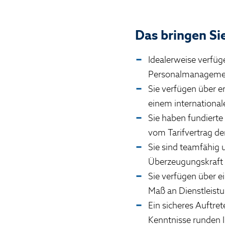
Das bringen Sie
Idealerweise verfüg
Personalmanagement
Sie verfügen über er
einem internationa
Sie haben fundierte
vom Tarifvertrag der
Sie sind teamfähig
Überzeugungskraft
Sie verfügen über ei
Maß an Dienstleistu
Ein sicheres Auftre
Kenntnisse runden Ih