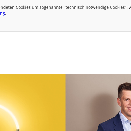
wendeten Cookies um sogenannte "technisch notwendige Cookies", we
ung
.