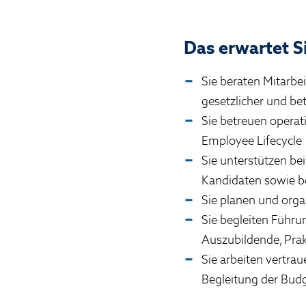
Das erwartet S
Sie beraten Mitarbe
gesetzlicher und be
Sie betreuen operat
Employee Lifecycle
Sie unterstützen be
Kandidaten sowie b
Sie planen und or
Sie begleiten Führu
Auszubildende, Pra
Sie arbeiten vertr
Begleitung der Bud