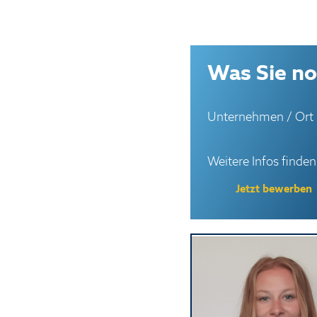
Was Sie no
Unternehmen / Ort
Weitere Infos finden
Jetzt bewerben