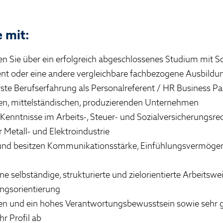
 mit:
en Sie über ein erfolgreich abgeschlossenes Studium mit 
 oder eine andere vergleichbare fachbezogene Ausbildu
ste Berufserfahrung als Personalreferent / HR Business Par
len, mittelständischen, produzierenden Unternehmen
 Kenntnisse im Arbeits-, Steuer- und Sozialversicherungsre
 Metall- und Elektroindustrie
 und besitzen Kommunikationsstärke, Einfühlungsvermöge
ne selbständige, strukturierte und zielorientierte Arbeits
ngsorientierung
ten und ein hohes Verantwortungsbewusstsein sowie sehr g
r Profil ab