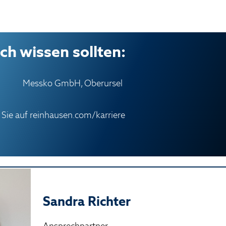
ch wissen sollten:
Messko GmbH, Oberursel
 Sie auf
reinhausen.com/karriere
Sandra Richter
Ansprechpartner